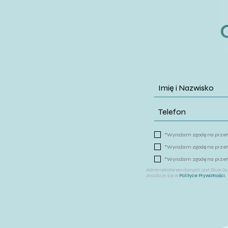
*Wyrażam zgodę na przetw
*Wyrażam zgodę na przetw
*Wyrażam zgodę na przetw
Administratorem danych jest Blue Oce
znajduje się w
Polityce Prywatności.