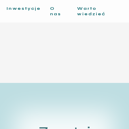
Inwestycje
O
Warto
nas
wiedzieć