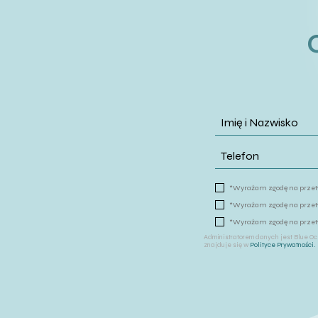
*Wyrażam zgodę na przetw
*Wyrażam zgodę na przetw
*Wyrażam zgodę na przetw
Administratorem danych jest Blue Oce
znajduje się w
Polityce Prywatności.